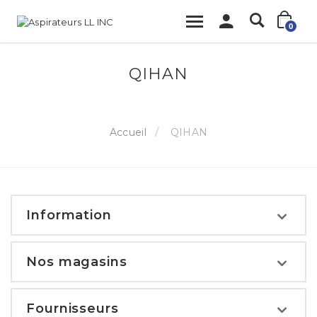
0
QIHAN
Accueil
QIHAN
Information
Nos magasins
Fournisseurs