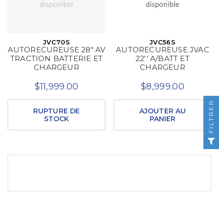
JVC70S
JVC56S
AUTORECUREUSE 28" AV
AUTORECUREUSE JVAC
TRACTION BATTERIE ET
22'' A/BATT ET
CHARGEUR
CHARGEUR
$11,999.00
$8,999.00
FILTRER
RUPTURE DE
AJOUTER AU
STOCK
PANIER