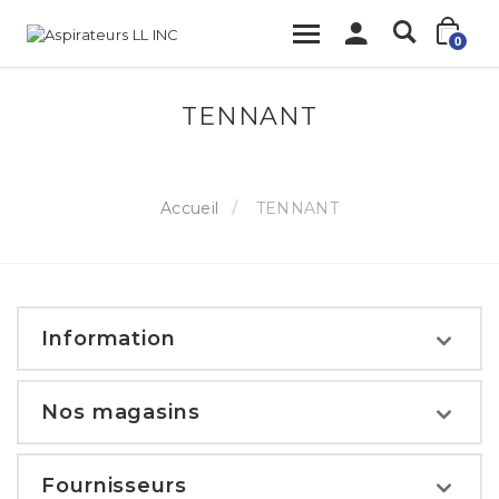
0
TENNANT
Accueil
TENNANT
Information
Nos magasins
Fournisseurs