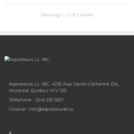
Showing 1 - 2 of 2 items
Aspirateurs LL INC, 4265 Rue Sainte-Catherine Est,
Montréal, Québec H1V 1X5.
Téléphone :
(514) 255-5631
Courriel :
info@aspirateursll.ca