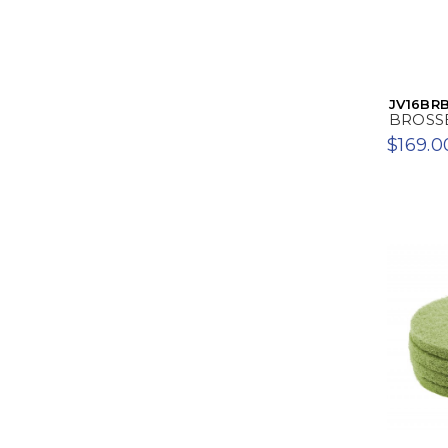
JV16BR
BROSSE
$169.0