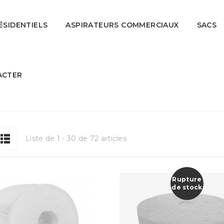
ÉSIDENTIELS
ASPIRATEURS COMMERCIAUX
SACS
ACTER
Liste de 1 - 30 de 72 articles
Rupture
de stock