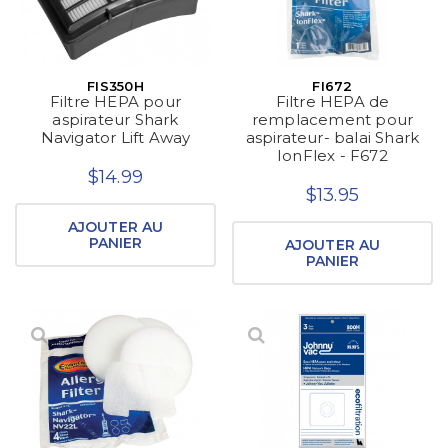
FIS350H
FI672
Filtre HEPA pour
Filtre HEPA de
aspirateur Shark
remplacement pour
Navigator Lift Away
aspirateur- balai Shark
IonFlex - F672
$14.99
$13.95
AJOUTER AU
PANIER
AJOUTER AU
PANIER