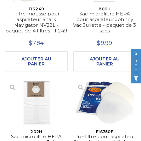
FIS249
800H
Filtre mousse pour
Sac microfiltre HEPA
aspirateur Shark
pour aspirateur Johnny
Navigator NV22L -
Vac Juliette - paquet de 3
paquet de 4 filtres - F249
sacs
$7.84
$9.99
FILTRER
AJOUTER AU
AJOUTER AU
PANIER
PANIER
202H
FIS350F
Sac microfiltre HEPA
Pré-filtre pour aspirateur