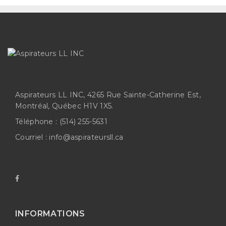
Aspirateurs LL INC, 4265 Rue Sainte-Catherine Est,
Montréal, Québec H1V 1X5.
Téléphone :
(514) 255-5631
Courriel :
info@aspirateursll.ca
INFORMATIONS