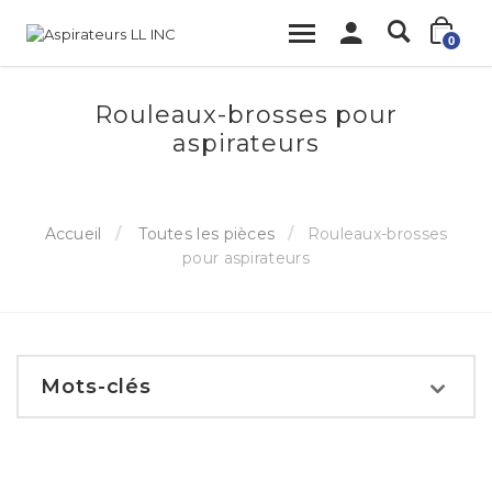
0
Rouleaux-brosses pour
aspirateurs
Accueil
Toutes les pièces
Rouleaux-brosses
pour aspirateurs
Mots-clés