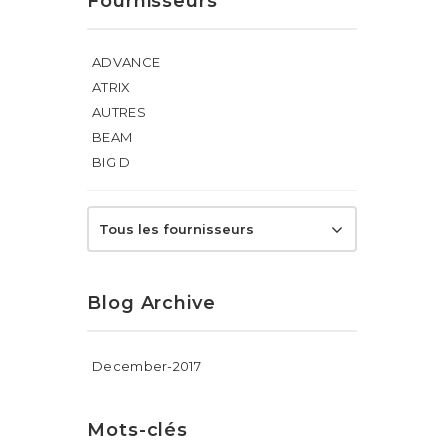
Fournisseurs
ADVANCE
ATRIX
AUTRES
BEAM
BIG D
Tous les fournisseurs
Blog Archive
December-2017
Mots-clés