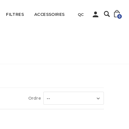
FILTRES
ACCESSOIRES
QC
0
Accueil
PULLMAN
Ordre
--