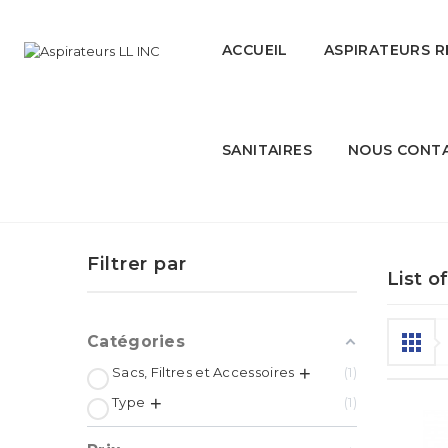
ACCUEIL
ASPIRATEURS R
SANITAIRES
NOUS CONT
PULLMAN
Filtrer par
List o
Catégories
Sacs, Filtres et Accessoires
1
Type
1