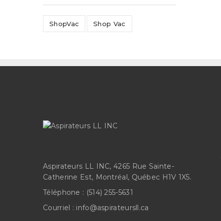
ShopVac
Shop Vac
Aspirateurs LL INC, 4265 Rue Sainte-
Catherine Est, Montréal, Québec H1V 1X5.
Téléphone :
(514) 255-5631
Courriel :
info@aspirateursll.ca