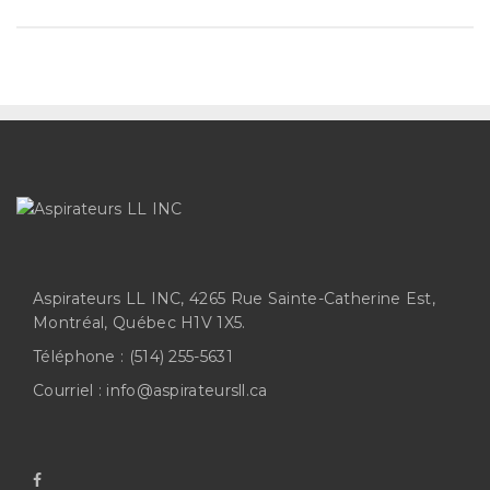
Aspirateurs LL INC, 4265 Rue Sainte-Catherine Est,
Montréal, Québec H1V 1X5.
Téléphone :
(514) 255-5631
Courriel :
info@aspirateursll.ca