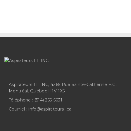
Aspirateurs LL INC, 4265 Rue Sainte-Catherine Est,
Montréal, Québec H1V 1X5.
Téléphone :
(514) 255-5631
Courriel :
info@aspirateursll.ca