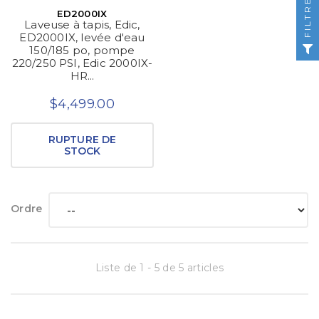
FILTRER
ED2000IX
Laveuse à tapis, Edic,
ED2000IX, levée d'eau
150/185 po, pompe
220/250 PSI, Edic 2000IX-
HR...
$4,499.00
RUPTURE DE
STOCK
Ordre
Liste de 1 - 5 de 5 articles