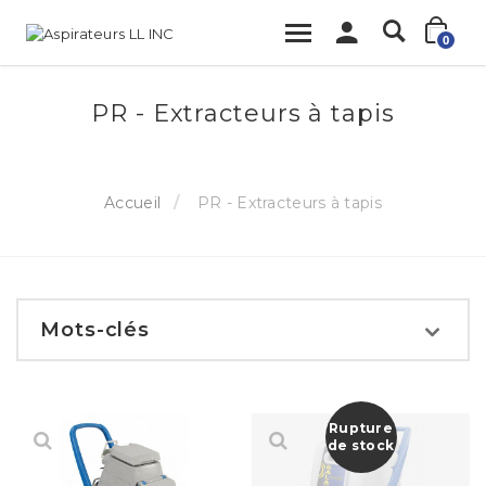
0
PR - Extracteurs à tapis
Accueil
PR - Extracteurs à tapis
Mots-clés
Rupture
de stock