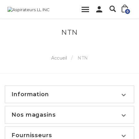
0
NTN
Accueil
NTN
Information
Nos magasins
Fournisseurs