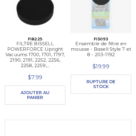
FI8225
FI3093
FILTRE BISSELL
Ensemble de filtre en
POWERFORCE Upright
mousse - Bissell Style 7 et
Vacuums 1700, 1701, 1797,
8 - 203-1192
2190, 2191, 2252, 2256,
2258, 2259,...
$19.99
$7.99
RUPTURE DE
STOCK
AJOUTER AU
PANIER