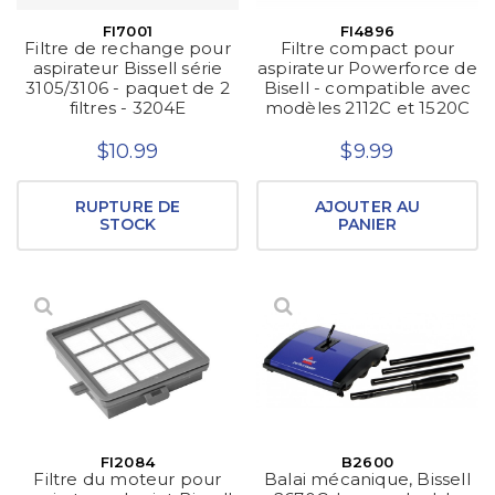
FI7001
FI4896
Filtre de rechange pour
Filtre compact pour
aspirateur Bissell série
aspirateur Powerforce de
3105/3106 - paquet de 2
Bisell - compatible avec
filtres - 3204E
modèles 2112C et 1520C
$10.99
$9.99
RUPTURE DE
AJOUTER AU
STOCK
PANIER
FI2084
B2600
Filtre du moteur pour
Balai mécanique, Bissell