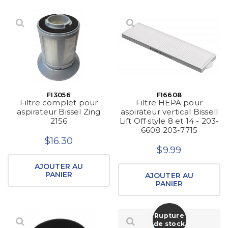
FI3056
FI6608
Filtre complet pour
Filtre HEPA pour
aspirateur Bissel Zing
aspirateur vertical Bissell
2156
Lift Off style 8 et 14 - 203-
6608 203-7715
$16.30
$9.99
AJOUTER AU
PANIER
AJOUTER AU
PANIER
Rupture
de stock