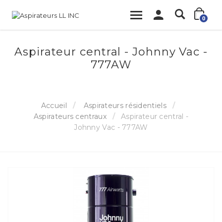
0
Aspirateur central - Johnny Vac -
777AW
Accueil
Aspirateurs résidentiels
Aspirateurs centraux
Aspirateur central -
Johnny Vac - 777AW