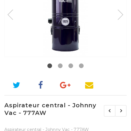
Aspirateur central - Johnny
Vac - 777AW
Aspirateur central - Johnny Vac - 777AW