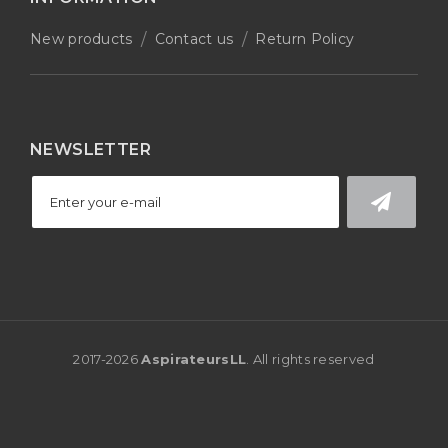
New products
Contact us
Return Policy
NEWSLETTER
2017-
2026
AspirateursLL
. All rights reserved