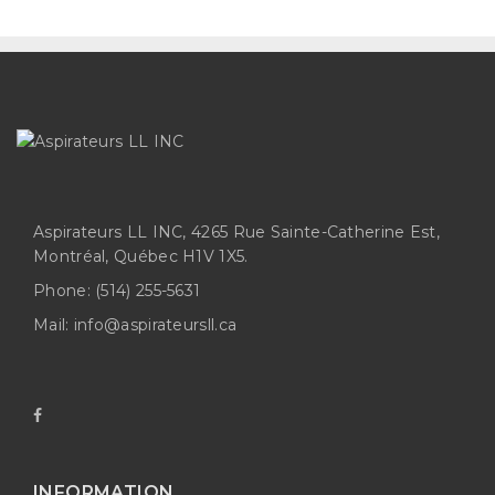
Aspirateurs LL INC, 4265 Rue Sainte-Catherine Est,
Montréal, Québec H1V 1X5.
Phone:
(514) 255-5631
Mail:
info@aspirateursll.ca
INFORMATION